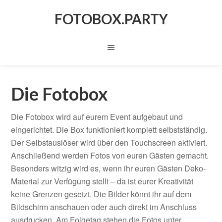
FOTOBOX.PARTY
Die Fotobox
Die Fotobox wird auf eurem Event aufgebaut und
eingerichtet. Die Box funktioniert komplett selbstständig.
Der Selbstauslöser wird über den Touchscreen aktiviert.
Anschließend werden Fotos von euren Gästen gemacht.
Besonders witzig wird es, wenn ihr euren Gästen Deko-
Material zur Verfügung stellt – da ist eurer Kreativität
keine Grenzen gesetzt. Die Bilder könnt ihr auf dem
Bildschirm anschauen oder auch direkt im Anschluss
ausdrucken. Am Folgetag stehen die Fotos unter